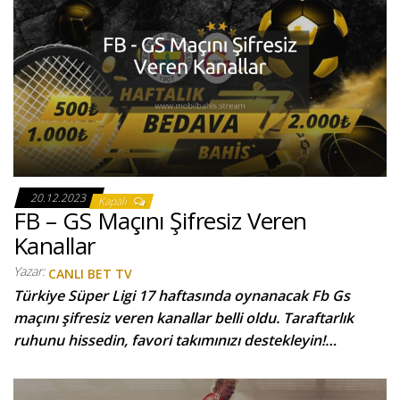
20.12.2023
Kapalı
FB – GS Maçını Şifresiz Veren
Kanallar
Yazar:
CANLI BET TV
Türkiye Süper Ligi 17 haftasında oynanacak Fb Gs
maçını şifresiz veren kanallar belli oldu. Taraftarlık
ruhunu hissedin, favori takımınızı destekleyin!…