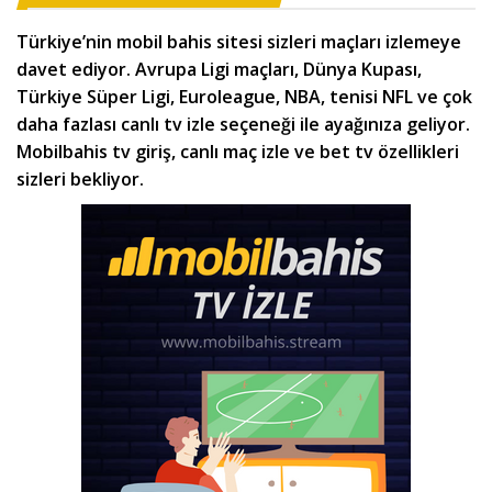
Türkiye’nin mobil bahis sitesi sizleri maçları izlemeye
davet ediyor. Avrupa Ligi maçları, Dünya Kupası,
Türkiye Süper Ligi, Euroleague, NBA, tenisi NFL ve çok
daha fazlası canlı tv izle seçeneği ile ayağınıza geliyor.
Mobilbahis tv giriş, canlı maç izle ve bet tv özellikleri
sizleri bekliyor.