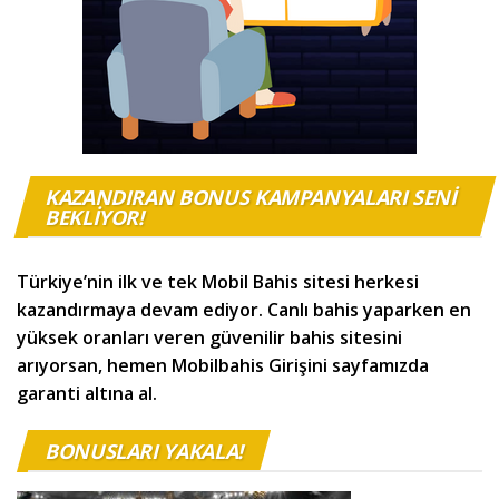
KAZANDIRAN BONUS KAMPANYALARI SENI
BEKLIYOR!
Türkiye’nin ilk ve tek Mobil Bahis sitesi herkesi
kazandırmaya devam ediyor. Canlı bahis yaparken en
yüksek oranları veren güvenilir bahis sitesini
arıyorsan, hemen Mobilbahis Girişini sayfamızda
garanti altına al.
BONUSLARI YAKALA!