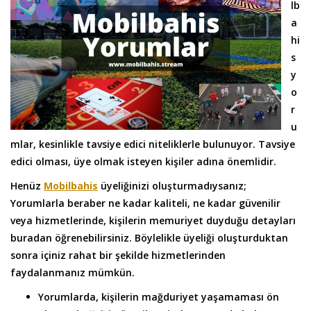
lb
a
hi
s
y
o
r
u
mlar, kesinlikle tavsiye edici niteliklerle bulunuyor. Tavsiye
edici olması, üye olmak isteyen kişiler adına önemlidir.
Henüz
Mobilbahis
üyeliğinizi oluşturmadıysanız;
Yorumlarla beraber ne kadar kaliteli, ne kadar güvenilir
veya hizmetlerinde, kişilerin memuriyet duyduğu detayları
buradan öğrenebilirsiniz. Böylelikle üyeliği oluşturduktan
sonra içiniz rahat bir şekilde hizmetlerinden
faydalanmanız mümkün.
Yorumlarda, kişilerin mağduriyet yaşamaması ön