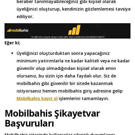
beraber tanımlayabileceğiniz gibi kişisel olarak
üyeliğinizi oluşturup, kendinizin gözlemlemesi tavsiye
ediliyor.
Eğer ki;
Üyeliğinizi oluşturduktan sonra yapacağınız
minimum yatırımlarla ne kadar kaliteli veya ne kadar
güvenilir olup olmadığından kişisel olarak emin
olursanız, bu sizin için daha faydalı olur. Siz de
mobilbahis gibi güvenilir bir sitede kazanmak
istiyorsanız hemen mobilbahis giriş adresine gelip
Mobilbahis kayıt ol
işlemlerini tamamlayın.
Mobilbahis Şikayetvar
Başvuruları
Mobilbahis sitesinde kullanıcılar sıkıntılı durumlarını