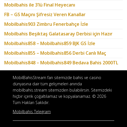
Mobilbahis ile 3’lü Final Heyecanı
FB – GS Maçını Şifresiz Veren Kanallar
Mobilbahis903 Zimbru Fenerbahçe İzle
Mobilbahis Beşiktaş Galatasaray Derbisi için Hazır
Mobilbahis858 – Mobilbahis859 BJK GS İzle
Mobilbahis855 – Mobilbahis856 Derbi Canlı Maç
Mobilbahis848 – Mobilbahis849 Bedava Bahis 2000TL
MobilBahisStream fan sitemizde bahis ve casino
dünyasına dair tüm gelişmeleri anında
mobilbahis.stream sitemizden bulabilirsin. Sitemizdeki
hiçbir içerik çoğaltılamaz ve kopyalanamaz. © 2026
Tüm Hakları Saklıdır.
Mobilbahis Telegram