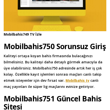
Mobilbahis749 TV İzle
Mobilbahis750 Sorunsuz Giriş
Kaliteyi ortaya koyan bahis firmasında bulacağınızı
bilmelisiniz. Bu kaliteyi daha detaylı görmek amacıyla da
üye olabilirsiniz. Mobilbahis750 adresinde artık her iş çok
kolay. Özellikle kayıt işlemleri sonrası maçları canlı takip
etmek isteyenler için dev fırsat var.
Mobilbahis tv
canlı
maç yayınları ile süper lig maçlarını evinize getiriyor.
Mobilbahis751 Güncel Bahis
Sitesi