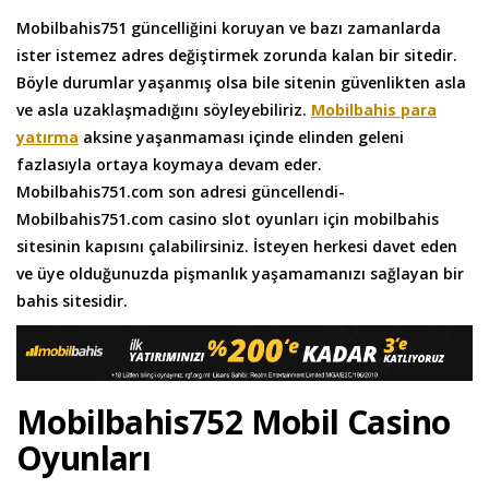
Mobilbahis751 güncelliğini koruyan ve bazı zamanlarda
ister istemez adres değiştirmek zorunda kalan bir sitedir.
Böyle durumlar yaşanmış olsa bile sitenin güvenlikten asla
ve asla uzaklaşmadığını söyleyebiliriz.
Mobilbahis para
yatırma
aksine yaşanmaması içinde elinden geleni
fazlasıyla ortaya koymaya devam eder.
Mobilbahis751.com son adresi güncellendi-
Mobilbahis751.com casino slot oyunları için mobilbahis
sitesinin kapısını çalabilirsiniz. İsteyen herkesi davet eden
ve üye olduğunuzda pişmanlık yaşamamanızı sağlayan bir
bahis sitesidir.
Mobilbahis7
52 Mobil Casino
Oyunları