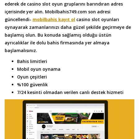
ederek de casino slot oyun gruplarını barındıran adres
içerisinde yer alın. Mobilbahis749.com son adresi
güncellendi-
mobilbahis kayıt ol
casino slot oyunları
oynayarak zamanlarınızı daha güzel şekilde geçirmeye de
başlamış olun. Bu konuda sağlamış olduğu üstün
ayrıcalıklar ile dolu bahis firmasında yer almaya
başlamalısınız.
Bahis limitleri
Mobil oyun oynama
Oyun çeşitleri
%100 güvenlik
7/24 kesinti olmadan verilen canlı destek hizmeti