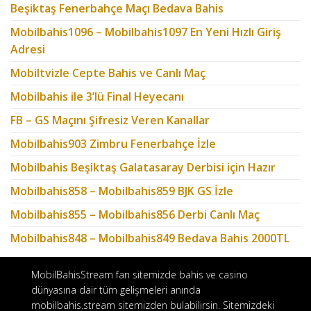
Beşiktaş Fenerbahçe Maçı Bedava Bahis
Mobilbahis1096 – Mobilbahis1097 En Yeni Hızlı Giriş
Adresi
Mobiltvizle Cepte Bahis ve Canlı Maç
Mobilbahis ile 3’lü Final Heyecanı
FB – GS Maçını Şifresiz Veren Kanallar
Mobilbahis903 Zimbru Fenerbahçe İzle
Mobilbahis Beşiktaş Galatasaray Derbisi için Hazır
Mobilbahis858 – Mobilbahis859 BJK GS İzle
Mobilbahis855 – Mobilbahis856 Derbi Canlı Maç
Mobilbahis848 – Mobilbahis849 Bedava Bahis 2000TL
MobilBahisStream fan sitemizde bahis ve casino
dünyasına dair tüm gelişmeleri anında
mobilbahis.stream sitemizden bulabilirsin. Sitemizdeki