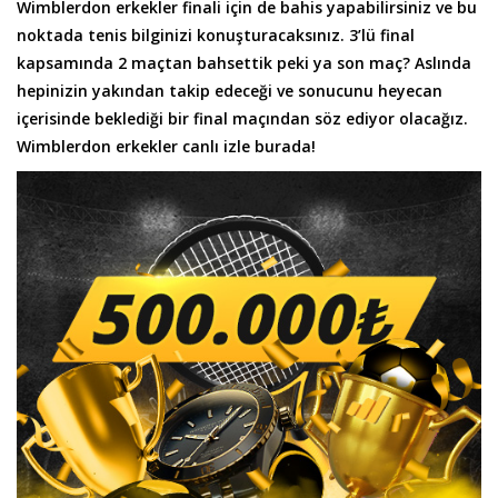
Wimblerdon erkekler finali için de bahis yapabilirsiniz ve bu
noktada tenis bilginizi konuşturacaksınız. 3’lü final
kapsamında 2 maçtan bahsettik peki ya son maç? Aslında
hepinizin yakından takip edeceği ve sonucunu heyecan
içerisinde beklediği bir final maçından söz ediyor olacağız.
Wimblerdon erkekler canlı izle burada!