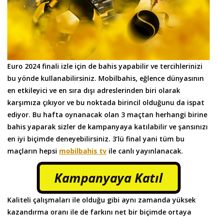
Euro 2024 finali izle için de bahis yapabilir ve tercihlerinizi
bu yönde kullanabilirsiniz. Mobilbahis, eğlence dünyasının
en etkileyici ve en sıra dışı adreslerinden biri olarak
karşımıza çıkıyor ve bu noktada birincil olduğunu da ispat
ediyor. Bu hafta oynanacak olan 3 maçtan herhangi birine
bahis yaparak sizler de kampanyaya katılabilir ve şansınızı
en iyi biçimde deneyebilirsiniz. 3’lü final yani tüm bu
maçların hepsi
mobilbahis tv
ile canlı yayınlanacak.
Kaliteli çalışmaları ile olduğu gibi aynı zamanda yüksek
kazandırma oranı ile de farkını net bir biçimde ortaya