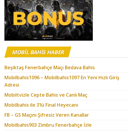
MOBIL BAHIS HABER
Beşiktaş Fenerbahçe Maçı Bedava Bahis
Mobilbahis1096 – Mobilbahis1097 En Yeni Hızlı Giriş
Adresi
Mobiltvizle Cepte Bahis ve Canlı Maç
Mobilbahis ile 3’lü Final Heyecanı
FB – GS Maçını Şifresiz Veren Kanallar
Mobilbahis903 Zimbru Fenerbahçe İzle