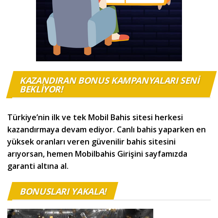
KAZANDIRAN BONUS KAMPANYALARI SENI
BEKLIYOR!
Türkiye’nin ilk ve tek Mobil Bahis sitesi herkesi
kazandırmaya devam ediyor. Canlı bahis yaparken en
yüksek oranları veren güvenilir bahis sitesini
arıyorsan, hemen Mobilbahis Girişini sayfamızda
garanti altına al.
BONUSLARI YAKALA!