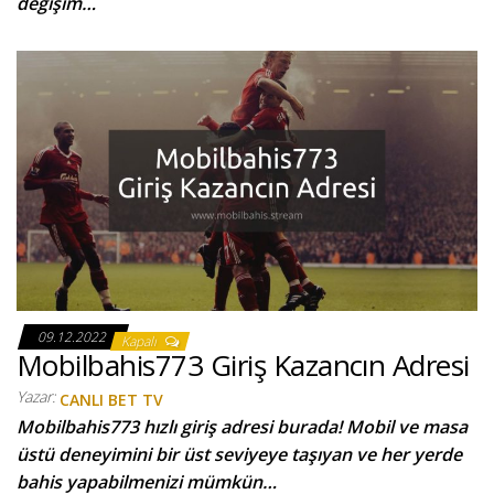
değişim…
09.12.2022
Kapalı
Mobilbahis773 Giriş Kazancın Adresi
Yazar:
CANLI BET TV
Mobilbahis773 hızlı giriş adresi burada! Mobil ve masa
üstü deneyimini bir üst seviyeye taşıyan ve her yerde
bahis yapabilmenizi mümkün…