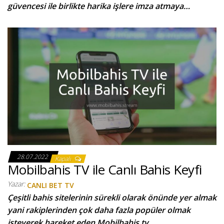
güvencesi ile birlikte harika işlere imza atmaya…
28.07.2022
Kapalı
Mobilbahis TV ile Canlı Bahis Keyfi
Yazar:
CANLI BET TV
Çeşitli bahis sitelerinin sürekli olarak önünde yer almak
yani rakiplerinden çok daha fazla popüler olmak
isteyerek hareket eden Mobilbahis tv…