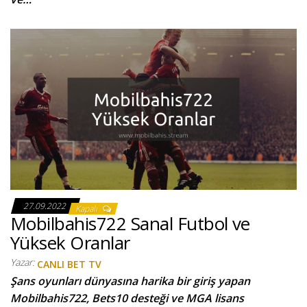
27.09.2022
Kapalı
Mobilbahis722 Sanal Futbol ve
Yüksek Oranlar
Yazar:
CANLI BET TV
Şans oyunları dünyasına harika bir giriş yapan
Mobilbahis722, Bets10 desteği ve MGA lisans