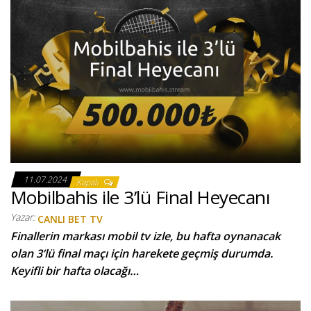
11.07.2024
Kapalı
Mobilbahis ile 3’lü Final Heyecanı
Yazar:
CANLI BET TV
Finallerin markası mobil tv izle, bu hafta oynanacak
olan 3’lü final maçı için harekete geçmiş durumda.
Keyifli bir hafta olacağı…