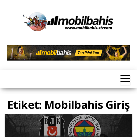
İçeriğe
atla
Mobilbahis
Spor
Bahisler,
TV
Canlı
Bahis,
Canlı
Maç,
Canlı
Casino
ve
Mobil
Bahis
Etiket:
Mobilbahis Giriş
Giriş