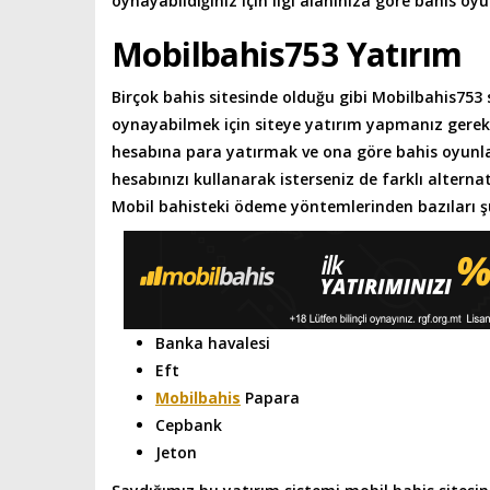
oynayabildiğiniz için ilgi alanınıza göre bahis oyun
Mobilbahis753 Yatırım
Birçok bahis sitesinde olduğu gibi Mobilbahis753 
oynayabilmek için siteye yatırım yapmanız gere
hesabına para yatırmak ve ona göre bahis oyunla
hesabınızı kullanarak isterseniz de farklı altern
Mobil bahisteki ödeme yöntemlerinden bazıları şu
Banka havalesi
Eft
Mobilbahis
Papara
Cepbank
Jeton