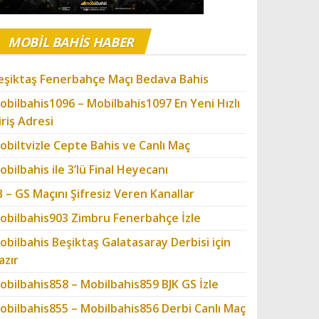
MOBIL BAHIS HABER
eşiktaş Fenerbahçe Maçı Bedava Bahis
obilbahis1096 – Mobilbahis1097 En Yeni Hızlı
iriş Adresi
obiltvizle Cepte Bahis ve Canlı Maç
obilbahis ile 3’lü Final Heyecanı
B – GS Maçını Şifresiz Veren Kanallar
obilbahis903 Zimbru Fenerbahçe İzle
obilbahis Beşiktaş Galatasaray Derbisi için
azır
obilbahis858 – Mobilbahis859 BJK GS İzle
obilbahis855 – Mobilbahis856 Derbi Canlı Maç