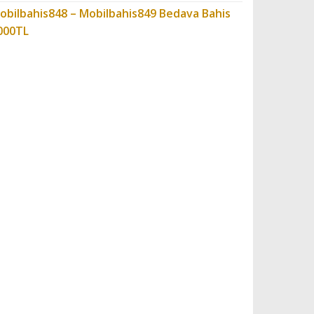
obilbahis848 – Mobilbahis849 Bedava Bahis
000TL