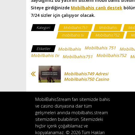
Saydığımız bu yatırım sistemi mobil bahis sitesin
Siteye girdiğinizde
Mobilbahis canlı destek
bölümü
7/24 sizler için çalışıyor olacak.
Kategori
Mobilbahis751
Mobilbahis
Mob
canlı destek
mobilbahis tv
Mobilbahis752
Mo
Mobilbahis 751
Etiketler
Mobilbahis
Mobilba
Mobilbahis tv
Mobilbahis752
Mobilbahis751
Mo
Mobilbahis749 Adresi
Mobilbahis750 Casino
MobilBahisStream fan sitemizde bahis
ve casino dünyasına dair tüm
gelişmeleri anında mobilbahis.stream
sitemizden bulabilirsin. Sitemizdeki
hiçbir içerik çoğaltılamaz ve
kopyalanamaz. © 2026 Tüm Hakları