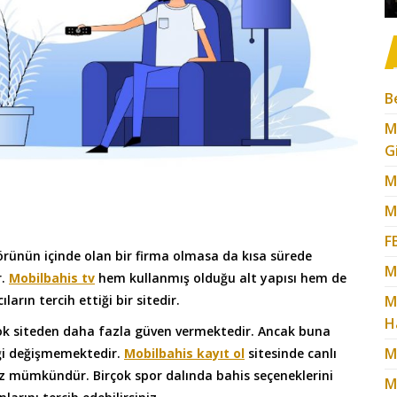
B
M
G
M
M
F
örünün içinde olan bir firma olmasa da kısa sürede
M
r.
Mobilbahis tv
hem kullanmış olduğu alt yapısı hem de
M
ların tercih ettiği bir sitedir.
H
rçok siteden daha fazla güven vermektedir. Ancak buna
M
eği değişmemektedir.
Mobilbahis kayıt ol
sitesinde canlı
z mümkündür. Birçok spor dalında bahis seçeneklerini
M