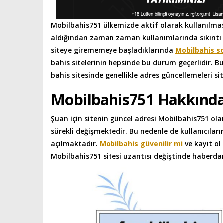
Mobilbahis751 ülkemizde aktif olarak kullanılma
aldığından zaman zaman kullanımlarında sıkıntı o
siteye girememeye başladıklarında
Mobilbahis so
bahis sitelerinin hepsinde bu durum geçerlidir. Bu
bahis sitesinde genellikle adres güncellemeleri 
Mobilbahis751 Hakkınd
Şuan için sitenin güncel adresi Mobilbahis751 ola
sürekli değişmektedir. Bu nedenle de kullanıcıla
açılmaktadır.
Mobilbahis güvenilir mi
ve kayıt ol 
Mobilbahis751 sitesi uzantısı değiştinde haberdar