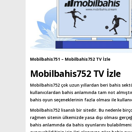
Mobilbahis751 – Mobilbahis752 TV İzle
Mobilbahis752 TV İzle
Mobilbahis752 çok uzun yıllardan beri bahis sekt
kullanıcılardan bahis anlamında tam not almıştı
bahis oyun seçeneklerinin fazla olması ile kullanıcı
Mobilbahis752 lisanslı bir sitedir. Bu nedenle bi
rağmen sitenin ülkemizde yasa dışı olması gerç
bahis anlamında da bahis oyunlarını bulabilmeni