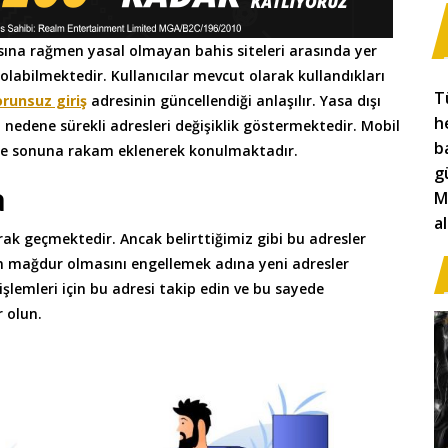
sına rağmen yasal olmayan bahis siteleri arasında yer
labilmektedir. Kullanıcılar mevcut olarak kullandıkları
T
runsuz giriş
adresinin güncellendiği anlaşılır. Yasa dışı
h
 nedene sürekli adresleri değişiklik göstermektedir. Mobil
b
site sonuna rakam eklenerek konulmaktadır.
g
a
M
al
rak geçmektedir. Ancak belirttiğimiz gibi bu adresler
rın mağdur olmasını engellemek adına yeni adresler
işlemleri için bu adresi takip edin ve bu sayede
 olun.