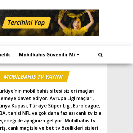
yelik
Mobilbahis Güvenilir Mi
MOBILBAHIS TV YAYINI
ürkiye’nin mobil bahis sitesi sizleri maçları
zlemeye davet ediyor. Avrupa Ligi maçları,
ünya Kupası, Türkiye Süper Ligi, Euroleague,
BA, tenisi NFL ve çok daha fazlası canlı tv izle
eçeneği ile ayağınıza geliyor. Mobilbahis tv
riş, canlı maç izle ve bet tv özellikleri sizleri