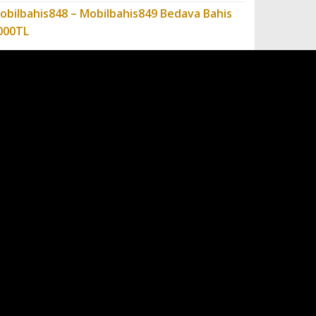
obilbahis848 – Mobilbahis849 Bedava Bahis
000TL