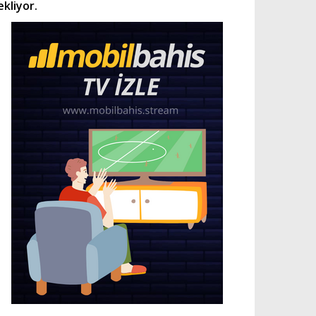
ekliyor.