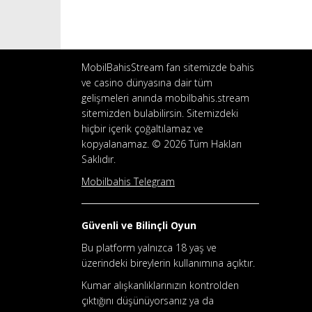
MobilBahisStream fan sitemizde bahis
ve casino dünyasına dair tüm
gelişmeleri anında mobilbahis.stream
sitemizden bulabilirsin. Sitemizdeki
hiçbir içerik çoğaltılamaz ve
kopyalanamaz. © 2026 Tüm Hakları
Saklıdır.
Mobilbahis Telegram
Güvenli ve Bilinçli Oyun
Bu platform yalnızca 18 yaş ve
üzerindeki bireylerin kullanımına açıktır.
Kumar alışkanlıklarınızın kontrolden
çıktığını düşünüyorsanız ya da