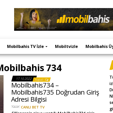
ilbahis
Mobilbahis TV İzle
Mobiltvizle
Mobilbahis Ü
Mobilbahis 734
T
17.10.2022
Kapalı
Mobilbahis734 –
i
D
Mobilbahis735 Doğrudan Giriş
N
Adresi Bilgisi
s
Yazar:
CANLI BET TV
gi