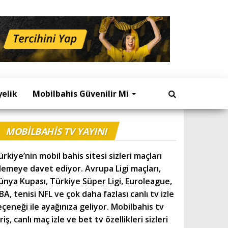
yelik
Mobilbahis Güvenilir Mi
MOBILBAHIS TV YAYINI
ürkiye’nin mobil bahis sitesi sizleri maçları
zlemeye davet ediyor. Avrupa Ligi maçları,
ünya Kupası, Türkiye Süper Ligi, Euroleague,
BA, tenisi NFL ve çok daha fazlası canlı tv izle
eçeneği ile ayağınıza geliyor. Mobilbahis tv
riş, canlı maç izle ve bet tv özellikleri sizleri