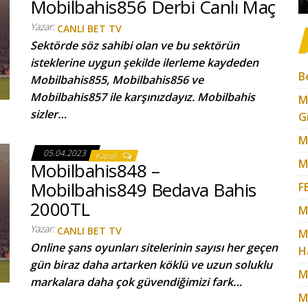
Mobilbahis856 Derbi Canlı Maç
Yazar:
CANLI BET TV
Sektörde söz sahibi olan ve bu sektörün
isteklerine uygun şekilde ilerleme kaydeden
B
Mobilbahis855, Mobilbahis856 ve
Mobilbahis857 ile karşınızdayız. Mobilbahis
M
sizler…
G
M
05.04.2023
Kapalı
M
Mobilbahis848 –
Mobilbahis849 Bedava Bahis
F
2000TL
M
Yazar:
CANLI BET TV
M
Online şans oyunları sitelerinin sayısı her geçen
H
gün biraz daha artarken köklü ve uzun soluklu
M
markalara daha çok güvendiğimizi fark…
M