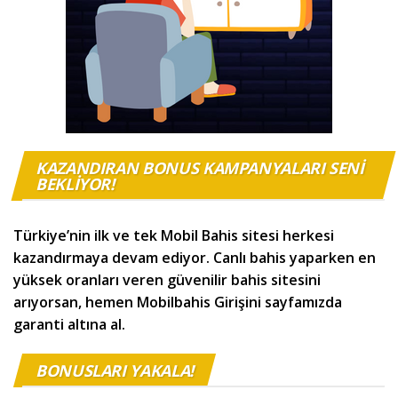
KAZANDIRAN BONUS KAMPANYALARI SENI
BEKLIYOR!
Türkiye’nin ilk ve tek Mobil Bahis sitesi herkesi
kazandırmaya devam ediyor. Canlı bahis yaparken en
yüksek oranları veren güvenilir bahis sitesini
arıyorsan, hemen Mobilbahis Girişini sayfamızda
garanti altına al.
BONUSLARI YAKALA!