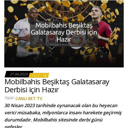
27.04.2023
Kapalı
Mobilbahis Beşiktaş Galatasaray
Derbisi için Hazır
Yazar:
CANLI BET TV
30 Nisan 2023 tarihinde oynanacak olan bu heyecan
verici müsabaka, milyonlarca insanı harekete geçirmiş
durumdadır. Mobilbahis sitesinde derbi günü
nefesler…