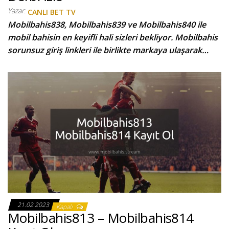
Yazar:
CANLI BET TV
Mobilbahis838, Mobilbahis839 ve Mobilbahis840 ile
mobil bahisin en keyifli hali sizleri bekliyor. Mobilbahis
sorunsuz giriş linkleri ile birlikte markaya ulaşarak…
21.02.2023
Kapalı
Mobilbahis813 – Mobilbahis814