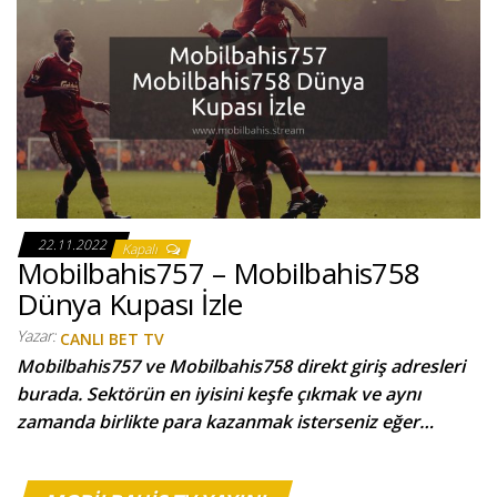
22.11.2022
Kapalı
Mobilbahis757 – Mobilbahis758
Dünya Kupası İzle
Yazar:
CANLI BET TV
Mobilbahis757 ve Mobilbahis758 direkt giriş adresleri
burada. Sektörün en iyisini keşfe çıkmak ve aynı
zamanda birlikte para kazanmak isterseniz eğer…