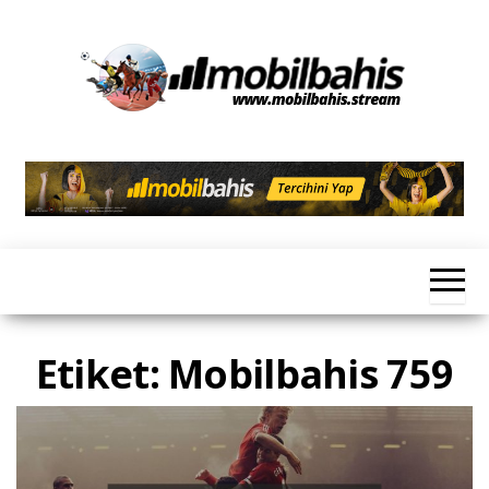
İçeriğe
atla
Mobilbahis
Spor
Bahisler,
TV
Canlı
Bahis,
Canlı
Maç,
Canlı
Casino
ve
Mobil
Bahis
Etiket:
Mobilbahis 759
Giriş