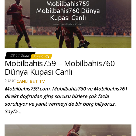
23.11.2022
Kapalı
Mobilbahis759 – Mobilbahis760
Dünya Kupası Canlı
Yazar:
CANLI BET TV
Mobilbahis759.com, Mobilbahis760 ve Mobilbahis761
direkt doğrudan giriş sorusu bizlere çok fazla
soruluyor ve yanıt vermeyi de bir borç biliyoruz.
Sayfa…