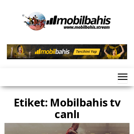
İçeriğe
atla
Mobilbahis
Spor
Bahisler,
TV
Canlı
Bahis,
Canlı
Maç,
Canlı
Casino
ve
Mobil
Bahis
Etiket:
Mobilbahis tv
Giriş
canlı