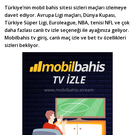
Türkiye’nin mobil bahis sitesi sizleri maçları izlemeye
davet ediyor. Avrupa Ligi maçları, Dünya Kupası,
Türkiye Süper Ligi, Euroleague, NBA, tenisi NFL ve çok
daha fazlası canlı tv izle seçeneği ile ayağınıza geliyor.
Mobilbahis tv giriş, canlı maç izle ve bet tv özellikleri
sizleri bekliyor.