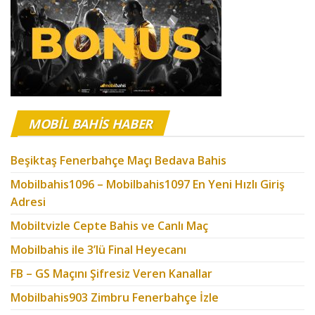
MOBIL BAHIS HABER
Beşiktaş Fenerbahçe Maçı Bedava Bahis
Mobilbahis1096 – Mobilbahis1097 En Yeni Hızlı Giriş
Adresi
Mobiltvizle Cepte Bahis ve Canlı Maç
Mobilbahis ile 3’lü Final Heyecanı
FB – GS Maçını Şifresiz Veren Kanallar
Mobilbahis903 Zimbru Fenerbahçe İzle