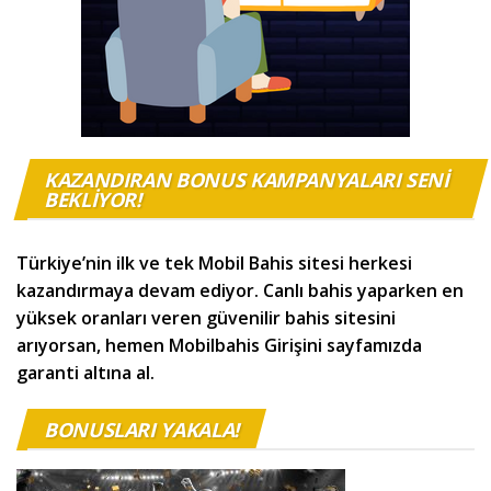
KAZANDIRAN BONUS KAMPANYALARI SENI
BEKLIYOR!
Türkiye’nin ilk ve tek Mobil Bahis sitesi herkesi
kazandırmaya devam ediyor. Canlı bahis yaparken en
yüksek oranları veren güvenilir bahis sitesini
arıyorsan, hemen Mobilbahis Girişini sayfamızda
garanti altına al.
BONUSLARI YAKALA!