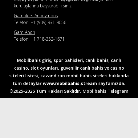
kuruluşlarına başvurabilirsiniz:
Gamblers Anonymous
Telefon: +1 (909) 931-9056
Gam-Anon
Telefon: +1 718-352-1671
Mobilbahis giriş, spor bahisleri, canlı bahis, canlı
casino, slot oyunları, güvenilir canlı bahis ve casino
siteleri listesi, kazandıran mobil bahis siteleri hakkında
tüm detaylar
www.mobilbahis.stream
sayfamızda.
©
2025-2026 Tüm Hakları Saklıdır.
Mobilbahis Telegram