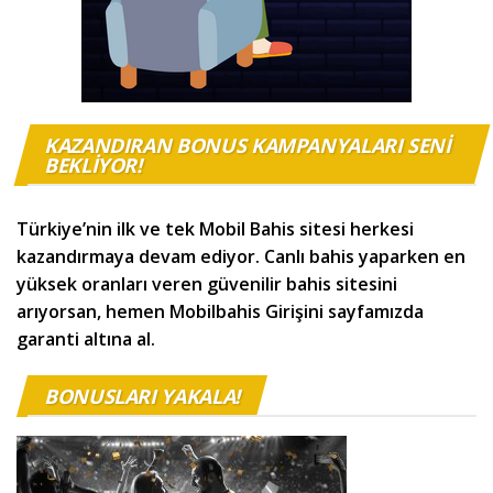
KAZANDIRAN BONUS KAMPANYALARI SENI
BEKLIYOR!
Türkiye’nin ilk ve tek Mobil Bahis sitesi herkesi
kazandırmaya devam ediyor. Canlı bahis yaparken en
yüksek oranları veren güvenilir bahis sitesini
arıyorsan, hemen Mobilbahis Girişini sayfamızda
garanti altına al.
BONUSLARI YAKALA!