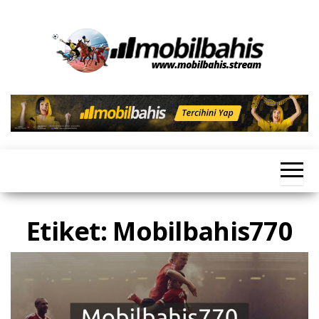
İçeriğe
atla
Mobilbahis
Spor
Bahisler,
TV
Canlı
Bahis,
Canlı
Maç,
Canlı
Casino
ve
Mobil
Etiket:
Mobilbahis770
Bahis
Giriş